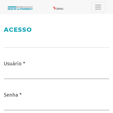
Acesso
ACESSO
Usuário
*
Obrigatório
Senha
*
Obrigatório